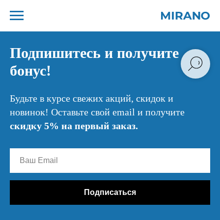
Подпишитесь и получите
бонус!
Будьте в курсе свежих акций, скидок и
новинок! Оставьте свой email и получите
скидку 5% на первый заказ.
Подписаться