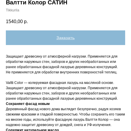
Валтти Колор САТИН
Tikkurila
1540,00
р.
Заказать
Защищает древесину от атмосферной нагрузки. Применяется для
обработки наружных стен, заборов и других необработанных или
ранее обработанных фасадной лазурью деревянных конструкций.
Не применяется для обработки внутренних поверхностей теплиц.
Valtti Color — колеруемая фасадная лазурь на масляной основе.
Защищает древесину от атмосферной нагрузки. Применяется для
обработки наружных стен, заборов и других необработанных или
ранее обработанных фасадной лазурью деревянных конструкций.
Сохраняет фасад новым
Деревянный фасад нового дома выглядит безупречно, радуя хозяев
свежими красками и гладкой поверхностью. Чтобы сохранить его таким
на многие годы, используйте фасадную лазурь Валтти Колор — она
надежно защитит древесину от дождей, снега и УФ-излучения.
Содержит натуральное масло