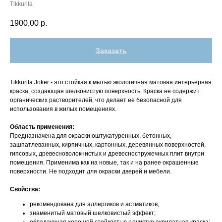
Tikkurila
1900,00
р.
Заказать
Tikkurila Joker - это стойкая к мытью экологичная матовая интерьерная
краска, создающая шелковистую поверхность. Краска не содержит
органических растворителей, что делает ее безопасной для
использования в жилых помещениях.
Область применения:
Предназначена для окраски оштукатуренных, бетонных,
зашпатлеванных, кирпичных, картонных, деревянных поверхностей,
гипсовых, древесноволокнистых и древесностружечных плит внутри
помещения. Применима как на новые, так и на ранее окрашенные
поверхности. Не подходит для окраски дверей и мебели.
Свойства:
рекомендована для аллергиков и астматиков;
знаменитый матовый шелковистый эффект;