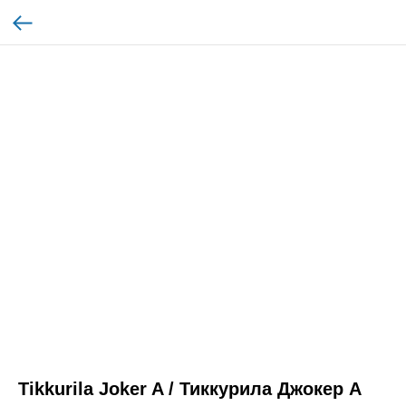
Tikkurila Joker A / Тиккурила Джокер A