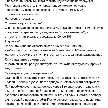
шпатлевании готовыми шпатлевками грунтование не требуется.
Грунтование обязательно перед нанесением по пористым
поверхностям и поверхностям, зашпатлеванным сухими
строительными смесями.
Нанесение продукта:
Условия при окраске:
Окрашиваемая поверхность должна быть сухой и чистой, температура
поверхности, краски и воздуха должна быть не менее 5
o
С, а
относительная влажность воздуха не более 80%.
Окраска:
Перед применением краску тщательно перемешать, при
необходимости, разбавить водой не более чем до 10% по объему.
Наносить краску в 1–2 слоя. Наносится кистью, валиком, распылением.
Очистка инструментов:
Убрать лишнюю краску с инструмента. Рабочие инструменты промыть
водой с мылом.
Эксплуатация поверхности:
Заданный уровень стойкости покрытия к мытью достигается через 4
недели. В течение указанного периода избегать очистки поверхности.
При необходимости не ранее, чем через 1 месяц с момента покраски
очистите поверхность нейтральным (pH 6 – 8) раствором моющего
средства с использованием мягкой щетки или губки. Остатки раствора
смыть водой с помощью губки. После очистки поверхность не должна
оставаться мокрой. Если необходимо очистить поверхность вскоре