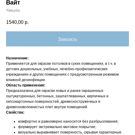
Вайт
Tikkurila
1540,00
р.
Заказать
Назначение:
Применяется для окраски потолков в сухих помещениях, в т.ч. в
детских дошкольных, учебных, лечебно-профилактических
учреждениях и других помещениях с предусмотренным режимом
влажной дезинфекции.
Область применения:
Предназначена для окраски новых и ранее окрашенных
оштукатуренных, бетонных, зашпатлеванных, кирпичных и
гипсокартонных поверхностей, древесностружечных и
древесноволокнистых плит внутри помещений.
Свойства:
комфортно и равномерно наносится без разбрызгивания;
формирует экстремально матовое покрытие;
визуально выравнивает поверхность, скрывая характерные