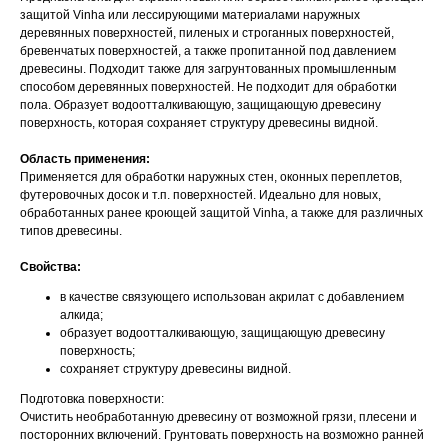
защитой Vinha или лессирующими материалами наружных
деревянных поверхностей, пиленых и строганных поверхностей,
бревенчатых поверхностей, а также пропитанной под давлением
древесины. Подходит также для загрунтованных промышленным
способом деревянных поверхностей. Не подходит для обработки
пола. Образует водоотталкивающую, защищающую древесину
поверхность, которая сохраняет структуру древесины видной.
Область применения:
Применяется для обработки наружных стен, оконных переплетов,
футеровочных досок и т.п. поверхностей. Идеально для новых,
обработанных ранее кроющей защитой Vinha, а также для различных
типов древесины.
Свойства:
в качестве связующего использован акрилат с добавлением
алкида;
образует водоотталкивающую, защищающую древесину
поверхность;
сохраняет структуру древесины видной.
Подготовка поверхности:
Очистить необработанную древесину от возможной грязи, плесени и
посторонних включений. Грунтовать поверхность на возможно ранней