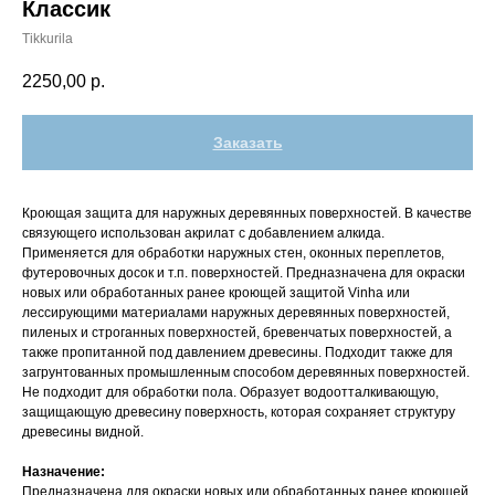
Классик
Tikkurila
2250,00
р.
Заказать
Кроющая защита для наружных деревянных поверхностей. В качестве
связующего использован акрилат с добавлением алкида.
Применяется для обработки наружных стен, оконных переплетов,
футеровочных досок и т.п. поверхностей. Предназначена для окраски
новых или обработанных ранее кроющей защитой Vinha или
лессирующими материалами наружных деревянных поверхностей,
пиленых и строганных поверхностей, бревенчатых поверхностей, а
также пропитанной под давлением древесины. Подходит также для
загрунтованных промышленным способом деревянных поверхностей.
Не подходит для обработки пола. Образует водоотталкивающую,
защищающую древесину поверхность, которая сохраняет структуру
древесины видной.
Назначение:
Предназначена для окраски новых или обработанных ранее кроющей